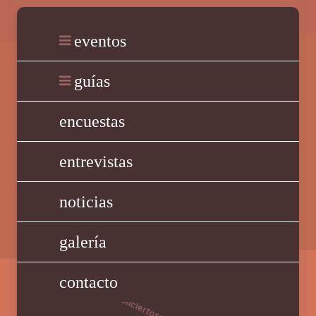
eventos
guías
encuestas
entrevistas
noticias
galería
contacto