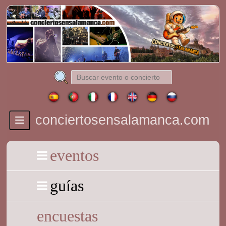
conciertosensalamanca.com
Toggle
navigation
eventos
guías
encuestas