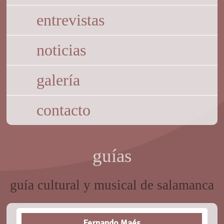
entrevistas
noticias
galería
contacto
guías
guía cultural y musical de salamanca
Fernando Maés