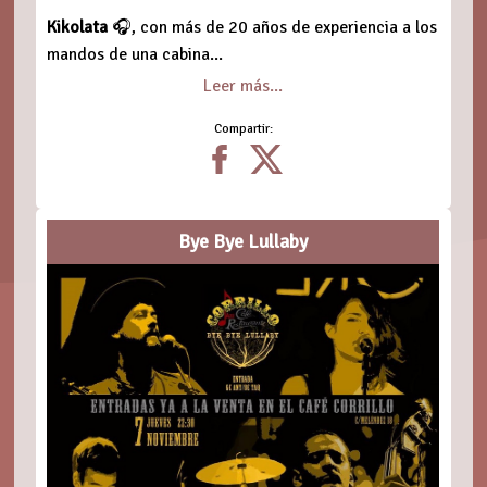
Kikolata
🎧, con más de 20 años de experiencia a los
mandos de una cabina...
Leer más...
Compartir:
Bye Bye Lullaby