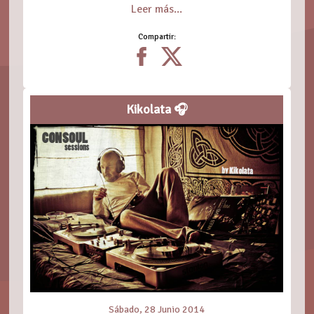
Leer más...
Compartir:
Kikolata 🎧
Sábado, 28 Junio 2014