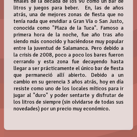
finales de la década de los 90 como un bar de
litros y juegos para beber. En, las de años
atrás, una de mejores zonas de fiesta que no
tenía nada que envidiar a Gran Vía o San Justo,
conocida como "Plaza de la Tuca". Famoso a
primera hora de la noche, fue año tras año
siendo más conocido y haciéndose muy popular
entre la juventud de Salamanca. Pero debido a
la crisis de 2008, poco a poco los bares fueron
cerrando y esta zona fue decayendo hasta
llegar a ser prácticamente el único bar de fiesta
que permaneció allí abierto. Debido a un
cambio en su gerencia 3 años atrás, hoy en día
resiste como uno de los locales míticos para ir
jugar al "duro" y poder sentarte y disfrutar de
los litros de siempre (sin olvidarse de todas sus
novedades) por un precio muy económico.