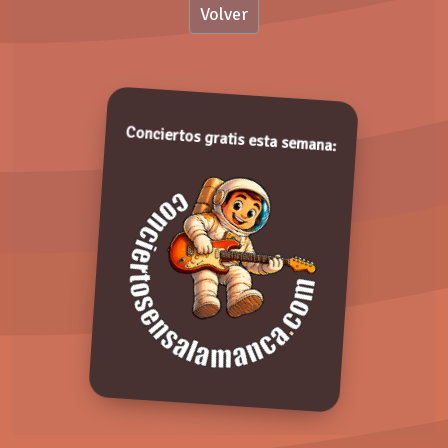
Volver
Valoración:
LA SALAMANDRA 🦎
07 Agosto 2019 (00:00 AM)
Valora de 1 a 5 puntos. ¡Gracias!
Conciertos gratis esta semana:
Comentarios: