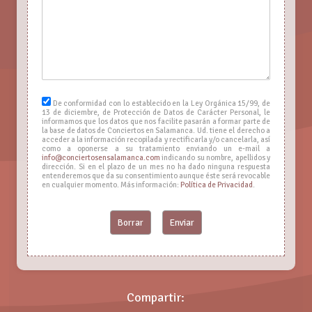
De conformidad con lo establecido en la Ley Orgánica 15/99, de
13 de diciembre, de Protección de Datos de Carácter Personal, le
informamos que los datos que nos facilite pasarán a formar parte de
la base de datos de Conciertos en Salamanca. Ud. tiene el derecho a
acceder a la información recopilada y rectificarla y/o cancelarla, así
como a oponerse a su tratamiento enviando un e-mail a
info@conciertosensalamanca.com
indicando su nombre, apellidos y
dirección. Si en el plazo de un mes no ha dado ninguna respuesta
entenderemos que da su consentimiento aunque éste será revocable
en cualquier momento. Más información:
Política de Privacidad
.
Borrar
Enviar
Compartir: