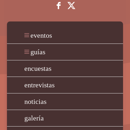
eventos
guías
encuestas
entrevistas
noticias
galería