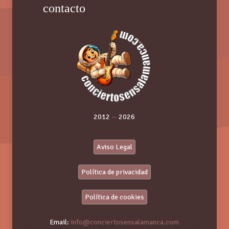
contacto
2012
—
2026
Aviso Legal
Política de privacidad
Política de cookies
Email:
info@conciertosensalamanca.com