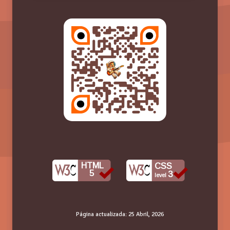
HTML
CSS
5
3
level
Página actualizada:
25 Abril, 2026