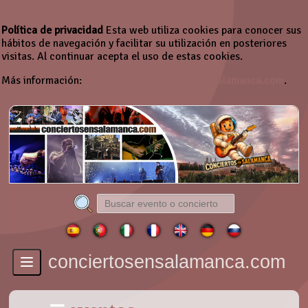
X
Política de privacidad
Esta web utiliza cookies para conocer sus
hábitos de navegación y facilitar su utilización en posteriores
visitas. Al continuar acepta el uso de estas cookies.
Más información:
Privacidad de conciertosensalamanca.com
.
conciertosensalamanca.com
Toggle
navigation