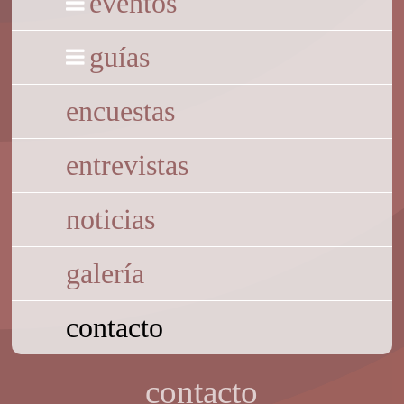
eventos
guías
encuestas
entrevistas
noticias
galería
contacto
contacto