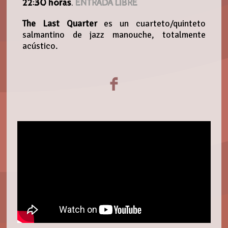
22:30 horas
.
ENTRADA LIBRE
The Last Quarter
es un cuarteto/quinteto
salmantino de jazz manouche, totalmente
acústico.