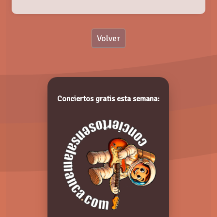
Nombre:
Volver
Valoración:
THE LAST QUARTER
Viernes, 23 Noviembre 2018
Valora de 1 a 5 puntos. ¡Gracias!
Conciertos gratis esta semana:
Comentarios: