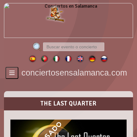
conciertosensalamanca.com
Toggle
navigation
THE LAST QUARTER