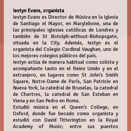
Iestyn Evans, organista
Iestyn Evans es Director de Música en la Iglesia
de Santiago el Mayor, en Marylebone, una de
las principales iglesias católicas de Londres y
también de St Botolph-without-Bishopsgate,
situada en la City. Además, Iestyn es el
organista del Colegio Cardinal Vaughan, uno de
los mejores colegios públicos del país.
Iestyn actúa de manera habitual como solista y
acompañante tanto en el Reino Unido y en el
extranjero, en lugares como St John’s Smith
Square, Notre-Dame de París, San Patricio en
Nueva York, la catedral de Bruselas, la catedral
de Chartres, la catedral de San Esteban en
Viena y en San Pedro en Roma.
Estudió música en el Queen’s College, en
Oxford, donde fue becado como organista y
estudió con David Titterington en la Royal
Academy of Music; entre sus puestos