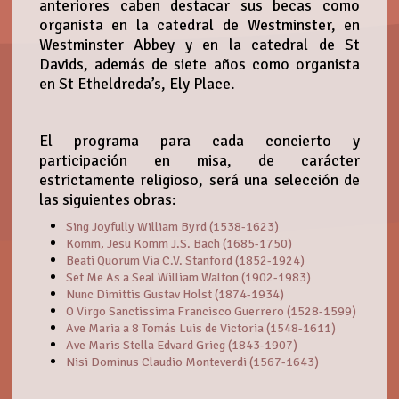
anteriores caben destacar sus becas como
organista en la catedral de Westminster, en
Westminster Abbey y en la catedral de St
Davids, además de siete años como organista
en St Etheldreda’s, Ely Place.
El programa para cada concierto y
participación en misa, de carácter
estrictamente religioso, será una selección de
las siguientes obras:
Sing Joyfully William Byrd (1538-1623)
Komm, Jesu Komm J.S. Bach (1685-1750)
Beati Quorum Via C.V. Stanford (1852-1924)
Set Me As a Seal William Walton (1902-1983)
Nunc Dimittis Gustav Holst (1874-1934)
O Virgo Sanctissima Francisco Guerrero (1528-1599)
Ave Maria a 8 Tomás Luis de Victoria (1548-1611)
Ave Maris Stella Edvard Grieg (1843-1907)
Nisi Dominus Claudio Monteverdi (1567-1643)