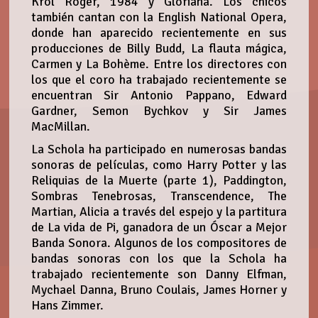
Król Roger, 1984 y Gloriana. Los chicos
también cantan con la English National Opera,
donde han aparecido recientemente en sus
producciones de Billy Budd, La flauta mágica,
Carmen y La Bohème. Entre los directores con
los que el coro ha trabajado recientemente se
encuentran Sir Antonio Pappano, Edward
Gardner, Semon Bychkov y Sir James
MacMillan.
La Schola ha participado en numerosas bandas
sonoras de películas, como Harry Potter y las
Reliquias de la Muerte (parte 1), Paddington,
Sombras Tenebrosas, Transcendence, The
Martian, Alicia a través del espejo y la partitura
de La vida de Pi, ganadora de un Óscar a Mejor
Banda Sonora. Algunos de los compositores de
bandas sonoras con los que la Schola ha
trabajado recientemente son Danny Elfman,
Mychael Danna, Bruno Coulais, James Horner y
Hans Zimmer.