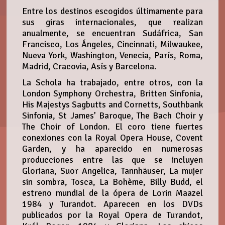
Entre los destinos escogidos últimamente para
sus giras internacionales, que realizan
anualmente, se encuentran Sudáfrica, San
Francisco, Los Ángeles, Cincinnati, Milwaukee,
Nueva York, Washington, Venecia, París, Roma,
Madrid, Cracovia, Asís y Barcelona.
La Schola ha trabajado, entre otros, con la
London Symphony Orchestra, Britten Sinfonia,
His Majestys Sagbutts and Cornetts, Southbank
Sinfonia, St James’ Baroque, The Bach Choir y
The Choir of London. El coro tiene fuertes
conexiones con la Royal Opera House, Covent
Garden, y ha aparecido en numerosas
producciones entre las que se incluyen
Gloriana, Suor Angelica, Tannhäuser, La mujer
sin sombra, Tosca, La Bohème, Billy Budd, el
estreno mundial de la ópera de Lorin Maazel
1984 y Turandot. Aparecen en los DVDs
publicados por la Royal Opera de Turandot,