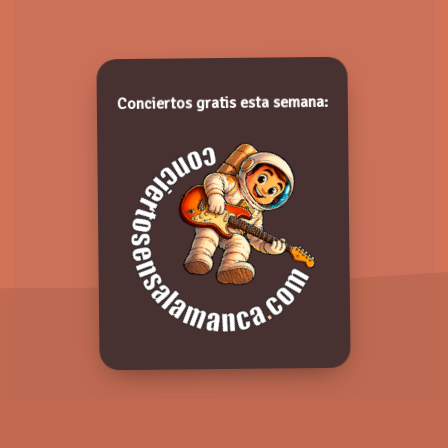
SCHOLA CANTORUM, CARDINAL
VAUGHAN MEMORIAL SCHOOL
Domingo, 21 Octubre 2018
Valora de 1 a 5 puntos. ¡Gracias!
Conciertos gratis esta semana:
Comentarios: