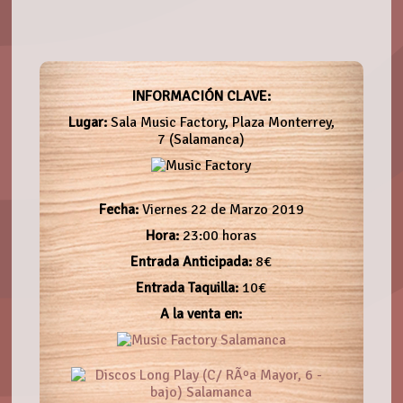
INFORMACIÓN CLAVE:
Lugar:
Sala Music Factory, Plaza Monterrey,
7 (Salamanca)
Fecha:
Viernes 22 de Marzo 2019
Hora:
23:00 horas
Entrada Anticipada:
8€
Entrada Taquilla:
10€
A la venta en: