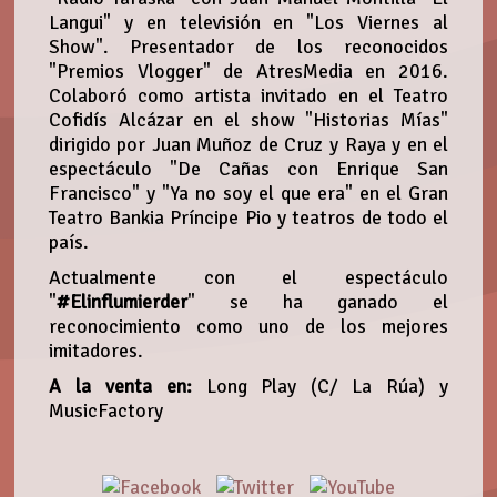
Langui" y en televisión en "Los Viernes al
Show". Presentador de los reconocidos
"Premios Vlogger" de AtresMedia en 2016.
Colaboró como artista invitado en el Teatro
Cofidís Alcázar en el show "Historias Mías"
dirigido por Juan Muñoz de Cruz y Raya y en el
espectáculo "De Cañas con Enrique San
Francisco" y "Ya no soy el que era" en el Gran
Teatro Bankia Príncipe Pio y teatros de todo el
país.
Actualmente con el espectáculo
"
#Elinflumierder
" se ha ganado el
reconocimiento como uno de los mejores
imitadores.
A la venta en:
Long Play (C/ La Rúa) y
MusicFactory