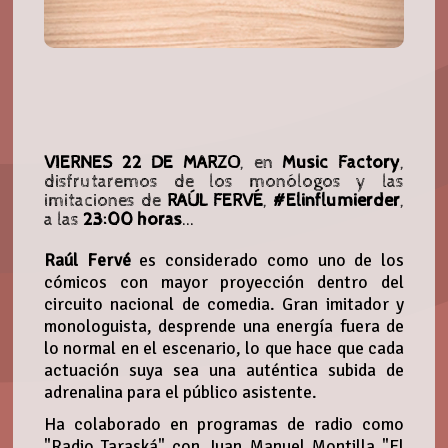
VIERNES 22 DE MARZO
, en
Music Factory
,
disfrutaremos de los monólogos y las
imitaciones de
RAÚL FERVÉ
,
#Elinflumierder
,
a las
23:00 horas
...
Raúl Fervé
es considerado como uno de los
cómicos con mayor proyección dentro del
circuito nacional de comedia. Gran imitador y
monologuista, desprende una energía fuera de
lo normal en el escenario, lo que hace que cada
actuación suya sea una auténtica subida de
adrenalina para el público asistente.
Ha colaborado en programas de radio como
"Radio Taraská" con Juan Manuel Montilla "El