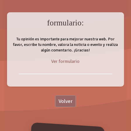
formulario:
Tu opinión es importante para mejorar nuestra web. Por
favor, escribe tu nombre, valora la noticia o evento y realiza
algún comentario. ¡Gracias!
Ver formulario
Nombre:
Volver
Valoración:
RAÚL FERVÉ
Viernes, 22 Marzo 2019
Valora de 1 a 5 puntos. ¡Gracias!