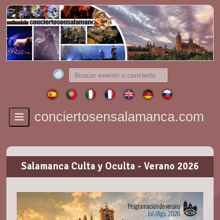
conciertosensalamanca.com
Toggle
navigation
Salamanca Culta y Oculta - Verano 2026