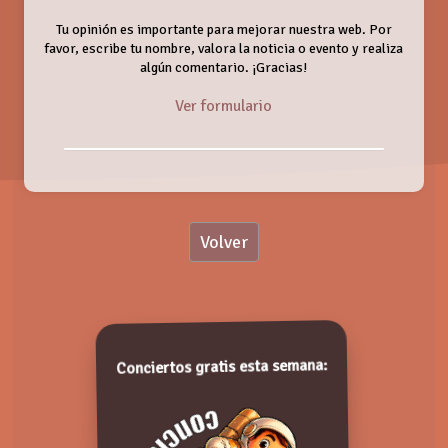
Tu opinión es importante para mejorar nuestra web. Por
favor, escribe tu nombre, valora la noticia o evento y realiza
algún comentario. ¡Gracias!
Ver formulario
Nombre:
Volver
Valoración:
Salamanca Culta y Oculta - Verano 2026
Lunes, 31 Agosto 2026
Valora de 1 a 5 puntos. ¡Gracias!
Conciertos gratis esta semana: