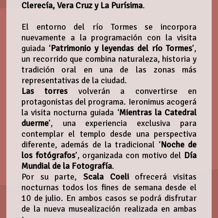
Clerecía, Vera Cruz y La Purísima
.
El entorno del río Tormes se incorpora
nuevamente a la programación con la visita
guiada ‘
Patrimonio y leyendas del río Tormes
’,
un recorrido que combina naturaleza, historia y
tradición oral en una de las zonas más
representativas de la ciudad.
Las torres
volverán a convertirse en
protagonistas del programa. Ieronimus acogerá
la visita nocturna guiada ‘
Mientras la Catedral
duerme
’, una experiencia exclusiva para
contemplar el templo desde una perspectiva
diferente, además de la tradicional ‘
Noche de
los fotógrafos
’, organizada con motivo del
Día
Mundial de la Fotografía
.
Por su parte,
Scala Coeli
ofrecerá visitas
nocturnas todos los fines de semana desde el
10 de julio. En ambos casos se podrá disfrutar
de la nueva musealización realizada en ambas