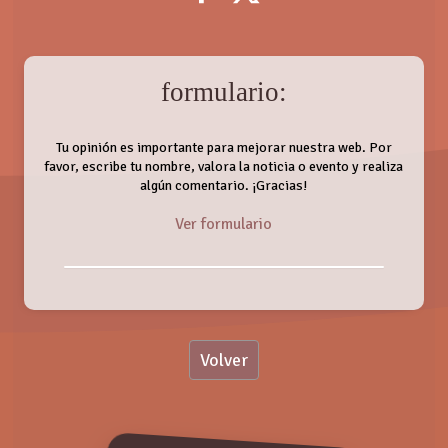
formulario:
Tu opinión es importante para mejorar nuestra web. Por
favor, escribe tu nombre, valora la noticia o evento y realiza
algún comentario. ¡Gracias!
Ver formulario
Nombre:
Volver
Valoración:
MYSTIC BELL DANCE Festival'19 (Show of
Stars)
Sábado, 29 Junio 2019