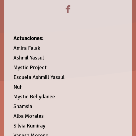
Actuaciones:
Amira Falak
Ashmil Yassul
Mystic Project
Escuela Ashmill Yassul
Nuf
Mystic Bellydance
Shamsia
Alba Morales
Silvia Kumiray
Vanesa Moreno