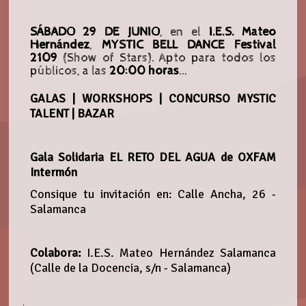
SÁBADO 29 DE JUNIO
, en el
I.E.S. Mateo
Hernández
,
MYSTIC BELL DANCE Festival
2109
(Show of Stars). Apto para todos los
públicos, a las
20:00 horas
...
GALAS | WORKSHOPS | CONCURSO MYSTIC
TALENT | BAZAR
Gala Solidaria EL RETO DEL AGUA de OXFAM
Intermón
Consique tu invitación en: Calle Ancha, 26 -
Salamanca
Colabora:
I.E.S. Mateo Hernández Salamanca
(Calle de la Docencia, s/n - Salamanca)