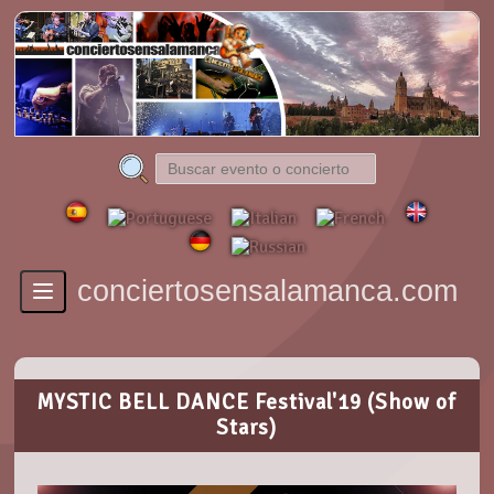
conciertosensalamanca.com
Toggle
navigation
MYSTIC BELL DANCE Festival'19 (Show of
Stars)