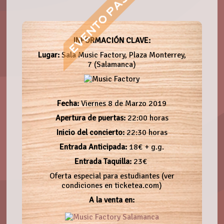
INFORMACIÓN CLAVE:
Lugar:
Sala Music Factory, Plaza Monterrey,
7 (Salamanca)
Fecha:
Viernes 8 de Marzo 2019
Apertura de puertas:
22:00 horas
Inicio del concierto:
22:30 horas
Entrada Anticipada:
18€ + g.g.
Entrada Taquilla:
23€
Oferta especial para estudiantes (ver
condiciones en ticketea.com)
A la venta en: