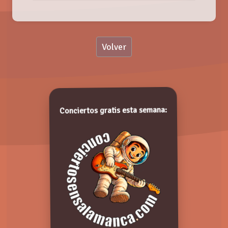
Nombre:
Volver
Valoración:
MARWAN, en CONCIERTO
Viernes, 08 Marzo 2019
Valora de 1 a 5 puntos. ¡Gracias!
Conciertos gratis esta semana:
Comentarios: