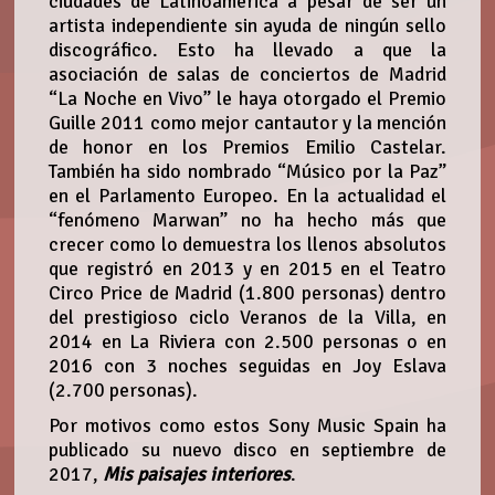
ciudades de Latinoamérica a pesar de ser un
artista independiente sin ayuda de ningún sello
discográfico. Esto ha llevado a que la
asociación de salas de conciertos de Madrid
“La Noche en Vivo” le haya otorgado el Premio
Guille 2011 como mejor cantautor y la mención
de honor en los Premios Emilio Castelar.
También ha sido nombrado “Músico por la Paz”
en el Parlamento Europeo. En la actualidad el
“fenómeno Marwan” no ha hecho más que
crecer como lo demuestra los llenos absolutos
que registró en 2013 y en 2015 en el Teatro
Circo Price de Madrid (1.800 personas) dentro
del prestigioso ciclo Veranos de la Villa, en
2014 en La Riviera con 2.500 personas o en
2016 con 3 noches seguidas en Joy Eslava
(2.700 personas).
Por motivos como estos Sony Music Spain ha
publicado su nuevo disco en septiembre de
2017,
Mis paisajes interiores
.