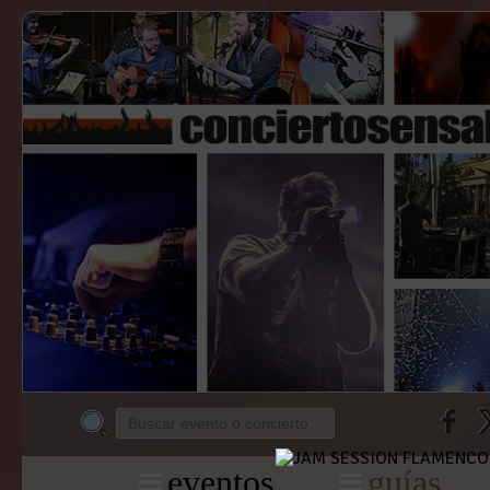
eventos
guías