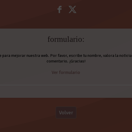
formulario:
e para mejorar nuestra web. Por favor, escribe tu nombre, valora la noticia 
comentario. ¡Gracias!
Ver formulario
Comentarios:
Volver
en The Molly's