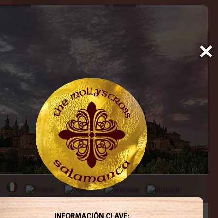
×
cias
galería
contacto
INFORMACIÓN CLAVE: