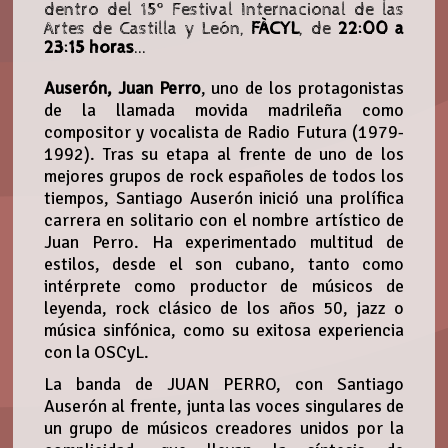
dentro del 15º Festival Internacional de las
Artes de Castilla y León,
FÀCYL
, de
22:00 a
23:15 horas
...
Auserón, Juan Perro
, uno de los protagonistas
de la llamada movida madrileña como
compositor y vocalista de Radio Futura (1979-
1992). Tras su etapa al frente de uno de los
mejores grupos de rock españoles de todos los
tiempos, Santiago Auserón inició una prolífica
carrera en solitario con el nombre artístico de
Juan Perro. Ha experimentado multitud de
estilos, desde el son cubano, tanto como
intérprete como productor de músicos de
leyenda, rock clásico de los años 50, jazz o
música sinfónica, como su exitosa experiencia
con la OSCyL.
La banda de JUAN PERRO, con Santiago
Auserón al frente, junta las voces singulares de
un grupo de músicos creadores unidos por la