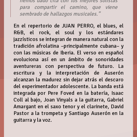
hemos dado cita con los mejores solistas
para compartir el camino, que viene
sembrado de hallazgos musicales.”
En el repertorio de JUAN PERRO, el blues, el
R&B, el rock, el soul y los estándares
jazzísticos se integran de manera natural con la
tradición afrolatina –principalmente cubana– y
con las músicas de Iberia. El verso en español
evoluciona así en un ámbito de sonoridades
aventureras con perspectiva de futuro. La
escritura y la interpretación de Auserón
alcanzan la madurez sin dejar atrás el descaro
del experimentador adolescente. La banda está
integrada por Pere Foved en la batería, Isaac
Coll al bajo, Joan Vinyals a la guitarra, Gabriel
Amargant en el saxo tenor y el clarinete, David
Pastor a la trompeta y Santiago Auserón en la
guitarra y la voz.