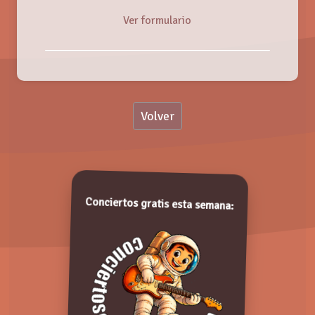
Ver formulario
Nombre:
Volver
Valoración:
JUAN PERRO
Jueves, 30 Mayo 2019
Valora de 1 a 5 puntos. ¡Gracias!
Conciertos gratis esta semana: