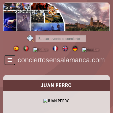
conciertosensalamanca.com
Toggle
navigation
JUAN PERRO