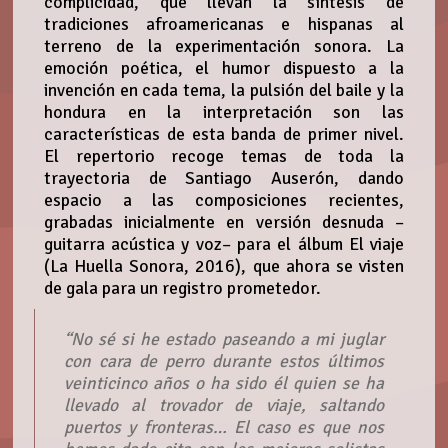
complicidad, que llevan la síntesis de
tradiciones afroamericanas e hispanas al
terreno de la experimentación sonora. La
emoción poética, el humor dispuesto a la
invención en cada tema, la pulsión del baile y la
hondura en la interpretación son las
características de esta banda de primer nivel.
El repertorio recoge temas de toda la
trayectoria de Santiago Auserón, dando
espacio a las composiciones recientes,
grabadas inicialmente en versión desnuda –
guitarra acústica y voz– para el álbum El viaje
(La Huella Sonora, 2016), que ahora se visten
de gala para un registro prometedor.
“No sé si he estado paseando a mi juglar
con cara de perro durante estos últimos
veinticinco años o ha sido él quien se ha
llevado al trovador de viaje, saltando
puertos y fronteras… El caso es que nos