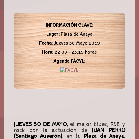
INFORMACIÓN CLAVE:
Lugar:
Plaza de Anaya
Fecha:
Jueves 30 Mayo 2019
Hora:
22:00 - 23:15 horas
Agenda FÀCYL:
JUEVES 30 DE MAYO,
el mejor blues, R&B y
rock con la actuación de
JUAN PERRO
(Santiago Auserón)
, en la
Plaza de Anaya
,