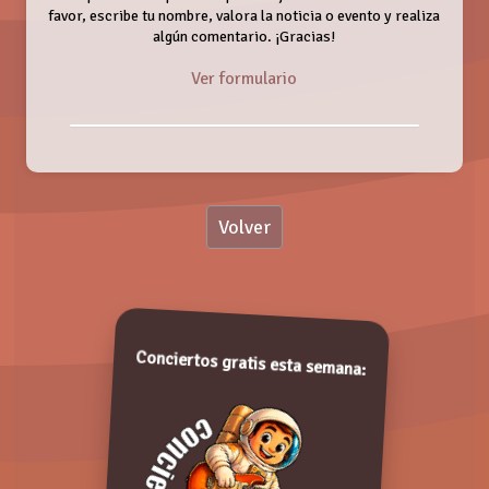
favor, escribe tu nombre, valora la noticia o evento y realiza
algún comentario. ¡Gracias!
Ver formulario
Nombre:
Volver
Valoración:
III FESTIVAL FLAMENCO CONTRA EL
CÁNCER INFANTIL
Domingo, 25 Febrero 2018
Valora de 1 a 5 puntos. ¡Gracias!
Conciertos gratis esta semana: