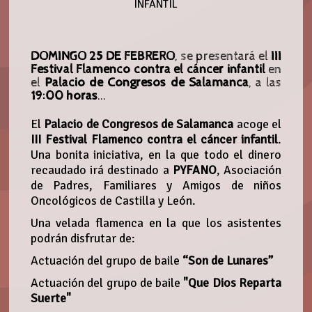
DOMINGO 25 DE FEBRERO
, se presentará el
III
Festival Flamenco contra el cáncer infantil
en
el
Palacio de Congresos de Salamanca
, a las
19:00 horas
...
El
Palacio de Congresos de Salamanca
acoge el
III Festival Flamenco contra el cáncer infantil
.
Una bonita iniciativa, en la que todo el dinero
recaudado irá destinado a
PYFANO
, Asociación
de Padres, Familiares y Amigos de niños
Oncológicos de Castilla y León.
Una velada flamenca en la que los asistentes
podrán disfrutar de:
Actuación del grupo de baile
“Son de Lunares”
Actuación del grupo de baile
"Que Dios Reparta
Suerte"