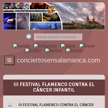
conciertosensalamanca.com
Toggle
navigation
III FESTIVAL FLAMENCO CONTRA EL
CÁNCER INFANTIL