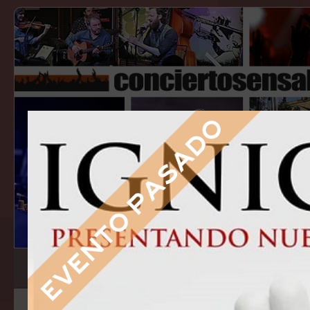
eventos
guías