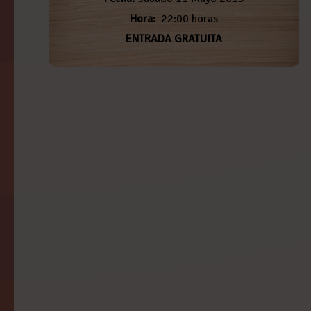
Hora:
22:00 horas
ENTRADA GRATUITA