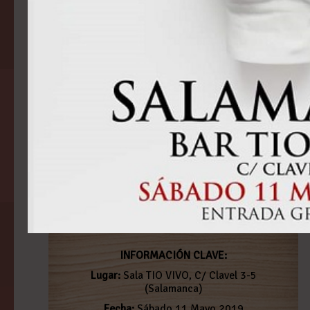
INFORMACIÓN CLAVE:
Lugar:
Sala TIO VIVO, C/ Clavel 3-5
(Salamanca)
Fecha:
Sábado 11 Mayo 2019