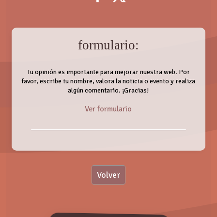
formulario:
Tu opinión es importante para mejorar nuestra web. Por
favor, escribe tu nombre, valora la noticia o evento y realiza
algún comentario. ¡Gracias!
Ver formulario
Nombre:
Volver
Valoración:
FREDI LEIS
Sábado, 03 Marzo 2018