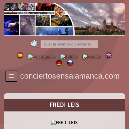
conciertosensalamanca.com
Toggle
navigation
FREDI LEIS