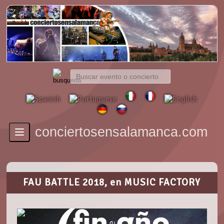
conciertosensalamanca.com
Toggle
navigation
FAU BATTLE 2018, en MUSIC FACTORY