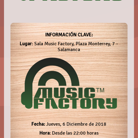
INFORMACIÓN CLAVE:
Lugar
: Sala Music Factory, Plaza Monterrey, 7 -
Salamanca
Fecha:
Jueves, 6 Diciembre de 2018
Hora
: Desde las 22:00 horas