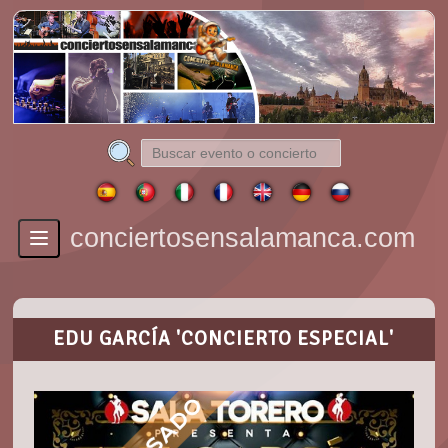
conciertosensalamanca.com
Toggle
navigation
EDU GARCÍA 'CONCIERTO ESPECIAL'