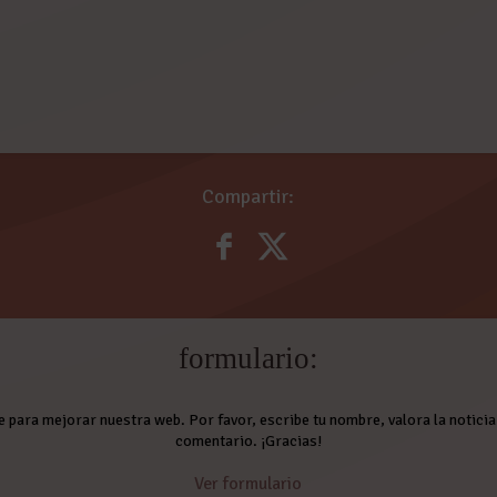
Compartir:
formulario:
e para mejorar nuestra web. Por favor, escribe tu nombre, valora la noticia 
comentario. ¡Gracias!
Ver formulario