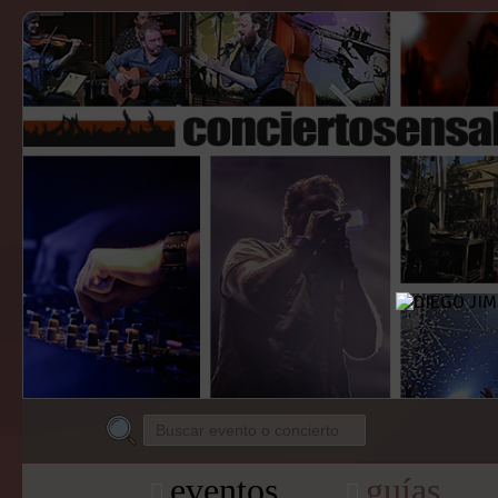
eventos
guías