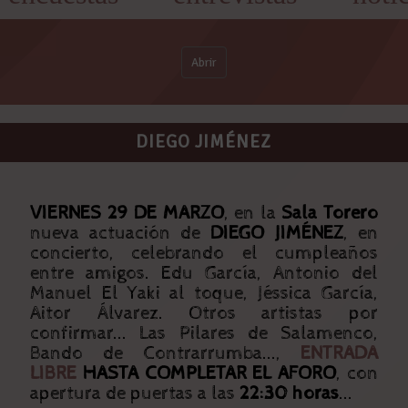
Abrir
DIEGO JIMÉNEZ
VIERNES 29 DE MARZO
, en la
Sala Torero
nueva actuación de
DIEGO JIMÉNEZ
, en
concierto, celebrando el cumpleaños
entre amigos. Edu García, Antonio del
Manuel El Yaki al toque, Jéssica García,
Aitor Álvarez. Otros artistas por
confirmar... Las Pilares de Salamenco,
Bando de Contrarrumba...,
ENTRADA
LIBRE
HASTA COMPLETAR EL AFORO
, con
apertura de puertas a las
22:30 horas
...