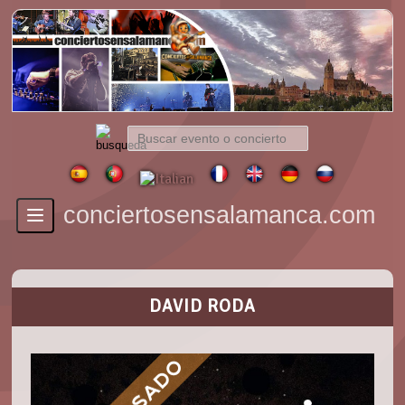
conciertosensalamanca.com
Toggle
navigation
DAVID RODA