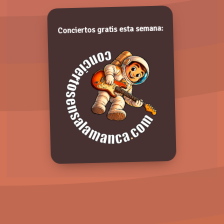
Valora de 1 a 5 puntos. ¡Gracias!
Conciertos gratis esta semana:
Comentarios:
De conformidad con lo establecido en la Ley Orgánica