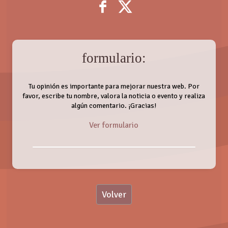
formulario:
Tu opinión es importante para mejorar nuestra web. Por
favor, escribe tu nombre, valora la noticia o evento y realiza
algún comentario. ¡Gracias!
Ver formulario
Nombre:
Volver
Valoración:
DAVID RODA
Domingo, 16 Septiembre 2018