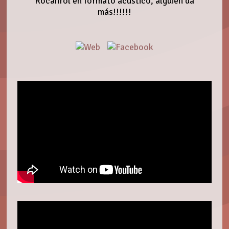
Rocanrol en formato acústico, alguien da
más!!!!!!