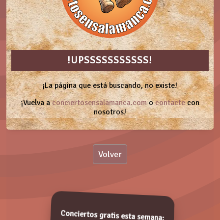
!UPSSSSSSSSSSS!
¡La página que está buscando, no existe!
¡Vuelva a
conciertosensalamanca.com
o
contacte
con
nosotros!
Volver
Conciertos gratis esta semana: