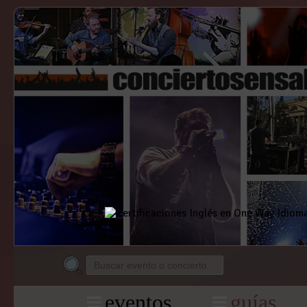
eventos
guías