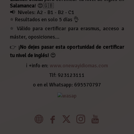
Salamanca
! 😍🇬🇧
📢 Niveles: A2 - B1 - B2 - C1
⭐ Resultados en solo 5 días 👌
⭐ Válido para certificar para erasmus, acceso a
máster, oposiciones...
👉
¡No dejes pasar esta oportunidad de certificar
tu nivel de inglés!
😍
ℹ️ +info en:
www.onewayidiomas.com
Tlf: 923123111
o en el Whatsapp: 695570797