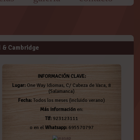
d & Cambridge
INFORMACIÓN CLAVE:
Lugar:
One Way Idiomas, C/ Cabeza de Vaca, 8
(Salamanca)
Fecha:
Todos los meses (incluido verano)
Más Información
en:
Tlf:
923123111
o en el
Whatsapp:
695570797