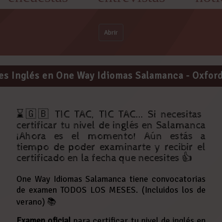
Abrir
nes Inglés en One Way Idiomas Salamanca - Oxfor
⌛️🇬🇧 TIC TAC, TIC TAC... Si necesitas
certificar tu nivel de inglés en Salamanca
¡Ahora es el momento! Aún estás a
tiempo de poder examinarte y recibir el
certificado en la fecha que necesites 👍
One Way Idiomas Salamanca tiene convocatorias
de examen TODOS LOS MESES. (Incluidos los de
verano) 📚
Examen oficial
para certificar tu nivel de inglés en