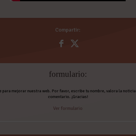
Compartir:
formulario:
e para mejorar nuestra web. Por favor, escribe tu nombre, valora la noticia 
comentario. ¡Gracias!
Ver formulario
Comentarios: