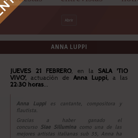
Abrir
ANNA LUPPI
JUEVES 21 FEBRERO
, en la
SALA 'TIO
VIVO'
,
actuación de
Anna Luppi,
a las
22:30 horas
...
Anna Luppi
es cantante, compositora y
flautista.
Gracias a haber ganado el
concurso
Siae Sillumina
como una de las
mejores artistas italianas sub 35, Anna ha