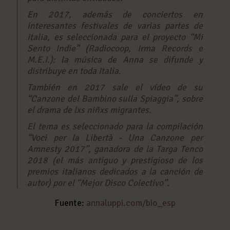
En 2017, además de conciertos en
interesantes festivales de varias partes de
Italia, es seleccionada para el proyecto “Mi
Sento Indie” (Radiocoop, Irma Records e
M.E.I.): la música de Anna se difunde y
distribuye en toda Italia.
También en 2017 sale el vídeo de su
“Canzone del Bambino sulla Spiaggia”, sobre
el drama de lxs niñxs migrantes.
El tema es seleccionado para la compilación
“Voci per la Libertà - Una Canzone per
Amnesty 2017”, ganadora de la Targa Tenco
2018 (el más antiguo y prestigioso de los
premios italianos dedicados a la canción de
autor) por el “Mejor Disco Colectivo”.
Fuente:
annaluppi.com/bio_esp