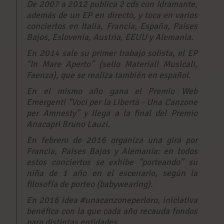
De 2007 a 2012 publica 2 cds con Idramante,
además de un EP en directo, y toca en varios
conciertos en Italia, Francia, España, Países
Bajos, Eslovenia, Austria, EEUU y Alemania.
En 2014 sale su primer trabajo solista, el EP
“In Mare Aperto” (sello Materiali Musicali,
Faenza), que se realiza también en español.
En el mismo año gana el Premio Web
Emergenti “Voci per la Libertà - Una Canzone
per Amnesty” y llega a la final del Premio
Anacapri Bruno Lauzi.
En febrero de 2016 organiza una gira por
Francia, Países Bajos y Alemania: en todos
estos conciertos se exhibe “porteando” su
niña de 1 año en el escenario, según la
filosofía de porteo (babywearing).
En 2016 idea #unacanzoneperloro, iniciativa
benéfica con la que cada año recauda fondos
para distintas entidades.