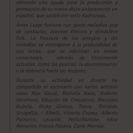
obtenido una ayuda para la producción y
promoción de su nuevo disco enteramente en
español, que saldrá con sello Radiocoop.
Anna Luppi fusiona con gusto melodías pop
de cantautor, acentos étnicos y atmósfera
folk. La frescura de los arreglos y las
melodías se contrapone a la profundidad de
sus letras, que se adentran en temas
universales, además de tristemente
actuales, como las guerras, la discriminación
o la violencia hacia las mujeres.
Durante su actividad en directo ha
compartido el escenario con varios artistas
como Max Gazzè, Mariella Nava, Roberto
Vecchioni, Eduardo De Crescenzo, Massimo
Bubola, Ricky Gianco, Tosca, Riccardo
Sinigallia, I Ribelli, Vittorio Cosma, Alberto
Patrucco, Levante, Perturbazione, Iskra
Menarini, Franco Fasano, Carlo Marrale.