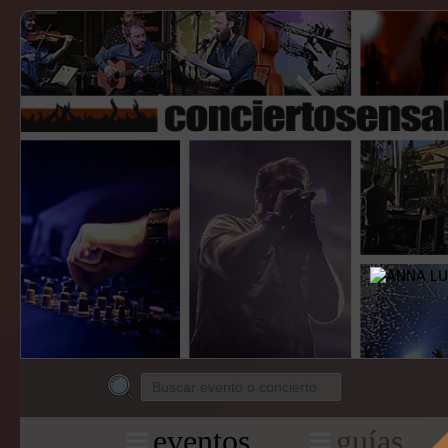
eventos
guías