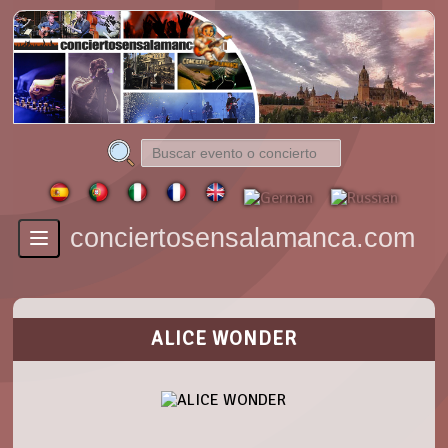
conciertosensalamanca.com
Toggle
navigation
ALICE WONDER