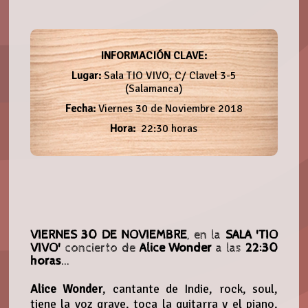
INFORMACIÓN CLAVE:
Lugar:
Sala TIO VIVO, C/ Clavel 3-5
(Salamanca)
Fecha:
Viernes 30 de Noviembre 2018
Hora:
22:30 horas
VIERNES 30 DE NOVIEMBRE
, en la
SALA 'TIO
VIVO'
concierto de
Alice Wonder
a las
22:30
horas
...
Alice Wonder
, cantante de Indie, rock, soul,
tiene la voz grave, toca la guitarra y el piano,