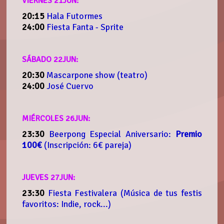
VIERNES 21JUN:
20:15
Hala Futormes
24:00
Fiesta Fanta - Sprite
SÁBADO 22JUN:
20:30
Mascarpone show (teatro)
24:00
José Cuervo
MIÉRCOLES 26JUN:
23:30
Beerpong Especial Aniversario:
Premio
100€
(Inscripción: 6€ pareja)
JUEVES 27JUN:
23:30
Fiesta Festivalera (Música de tus festis
favoritos: Indie, rock...)