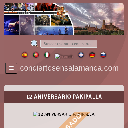
conciertosensalamanca.com
Toggle
navigation
12 ANIVERSARIO PAKIPALLA