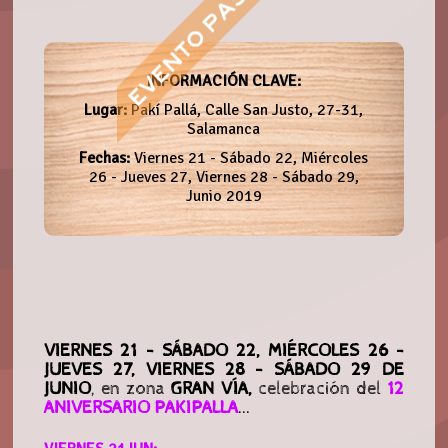
INFORMACIÓN CLAVE:
Lugar:
Pakí Pallá, Calle San Justo, 27-31,
Salamanca
Fechas:
Viernes 21 - Sábado 22, Miércoles
26 - Jueves 27, Viernes 28 - Sábado 29,
Junio 2019
VIERNES 21 - SÁBADO 22, MIÉRCOLES 26 -
JUEVES 27, VIERNES 28 - SÁBADO 29 DE
JUNIO
, en zona
GRAN VÍA,
celebración del
12
ANIVERSARIO PAKIPALLA
...