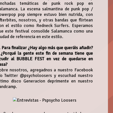
inchadas temáticas de punk rock pop en
alamanca. La escena salmantina de punk pop /
owerpop pop siempre estuvo bien nutrida, con
fterbites, nosotros, y otras bandas que flirtean
on el estilo como Redneck Surfers. Esperamos
ue este festival consolide Salamanca como una
iudad de referencia en este estilo.
. Para finalizar ¿Hay algo más que queráis añadir?
 ¿Porqué la gente este fin de semana tiene que
cudir al BUBBLE FEST en vez de quedarse en
asa?
obre nosotros, agregadnos a nuestro Facebook
/o Twitter @psycholoosers y escuchad nuestro
ltimo disco Generacion deprimente en nuestro
andcamp.