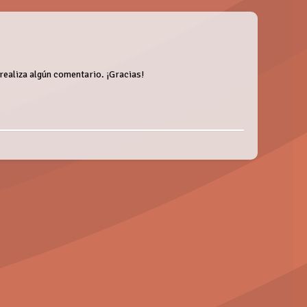
 realiza algún comentario. ¡Gracias!
entarios:
, de 13 de diciembre, de Protección de Datos de Carácter Personal, le