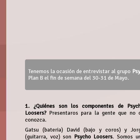
Tenemos la ocasión de entrevistar al grupo
Ps
Plan B el fin de semana del 30-31 de Mayo.
1. ¿Quiénes son los componentes de Psyc
Loosers?
Presentaros para la gente que no 
conozca.
Gatsu (bateria) David (bajo y coros) y Jor
(guitarra, voz) son
Psycho Loosers
. Somos u