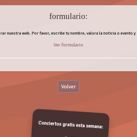
formulario:
ar nuestra web. Por favor, escribe tu nombre, valora la noticia o evento y
Ver formulario
Com
Volver
Conciertos gratis esta semana:
De conformidad con lo establecido en la Ley Orgánica 15/99