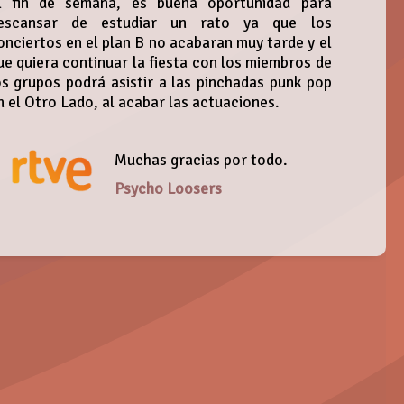
l fin de semana, es buena oportunidad para
escansar de estudiar un rato ya que los
onciertos en el plan B no acabaran muy tarde y el
ue quiera continuar la fiesta con los miembros de
os grupos podrá asistir a las pinchadas punk pop
n el Otro Lado, al acabar las actuaciones.
Muchas gracias por todo.
Psycho Loosers