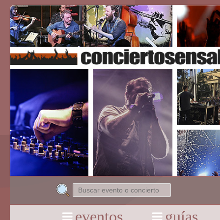
eventos
guías