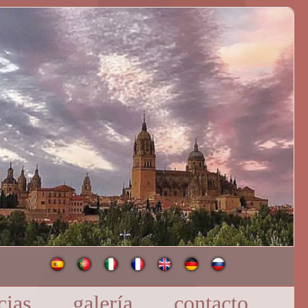
cias
galería
contacto