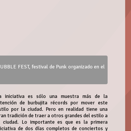
BUBBLE FEST, festival de Punk organizado en el
a iniciativa es sólo una muestra más de la
ntención de burbujita récords por mover este
stilo por la ciudad. Pero en realidad tiene una
ran tradición de traer a otros grandes del estilo a
a ciudad. Lo importante es que es la primera
niciativa de dos días completos de conciertos y