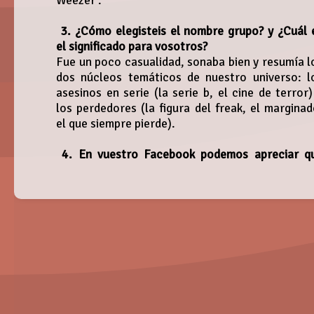
Weezer .
3. ¿Cómo elegisteis el nombre grupo? y ¿Cuál 
el significado para vosotros?
Fue un poco casualidad, sonaba bien y resumía l
dos núcleos temáticos de nuestro universo: l
asesinos en serie (la serie b, el cine de terror)
los perdedores (la figura del freak, el marginad
el que siempre pierde).
4. En vuestro Facebook podemos apreciar q